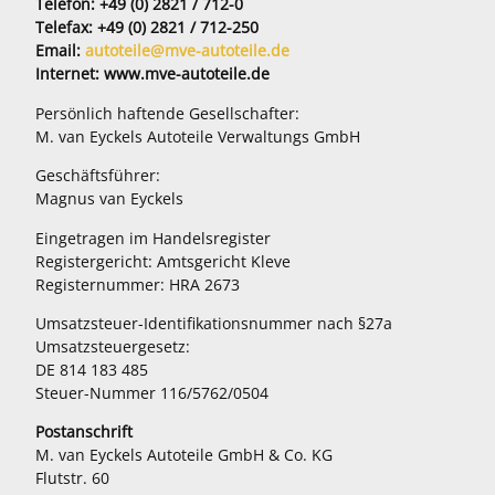
Telefon: +49 (0) 2821 / 712-0
Telefax: +49 (0) 2821 / 712-250
Email:
autoteile@mve-autoteile.de
Internet: www.mve-autoteile.de
Persönlich haftende Gesellschafter:
M. van Eyckels Autoteile Verwaltungs GmbH
Geschäftsführer:
Magnus van Eyckels
Eingetragen im Handelsregister
Registergericht: Amtsgericht Kleve
Registernummer: HRA 2673
Umsatzsteuer-Identifikationsnummer nach §27a
Umsatzsteuergesetz:
DE 814 183 485
Steuer-Nummer 116/5762/0504
Postanschrift
M. van Eyckels Autoteile GmbH & Co. KG
Flutstr. 60