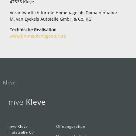
47533 Kleve
Verantwortlich für die Homepage als Domaininhaber
M. van Eyckels Autoteile GmbH & Co. KG
Technische Realisation
www.bn-medienagentur.de
Kleve
mve
Kleve
mve Kleve
Öffnungszeiten
Flutstraße 60